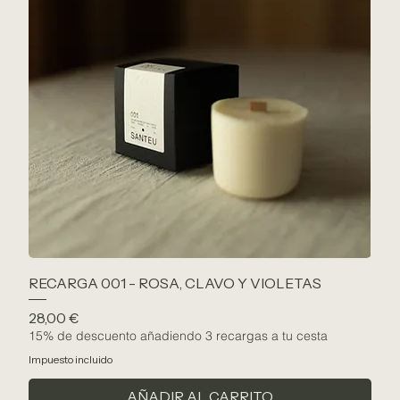
RECARGA 001 - ROSA, CLAVO Y VIOLETAS
Precio
28,00 €
15% de descuento añadiendo 3 recargas a tu cesta
Impuesto incluido
AÑADIR AL CARRITO