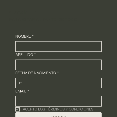
SUSCRÍBETE
PARA ESTAR AL TANTO DE TODO
NOMBRE
*
APELLIDO
*
FECHA DE NACIMIENTO
*
EMAIL
*
ACEPTO LOS 
TÉRMINOS Y CONDICIONES