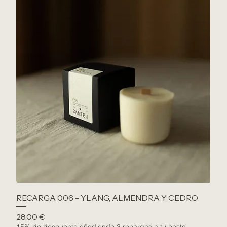
RECARGA 006 - YLANG, ALMENDRA Y CEDRO
Precio
28,00 €