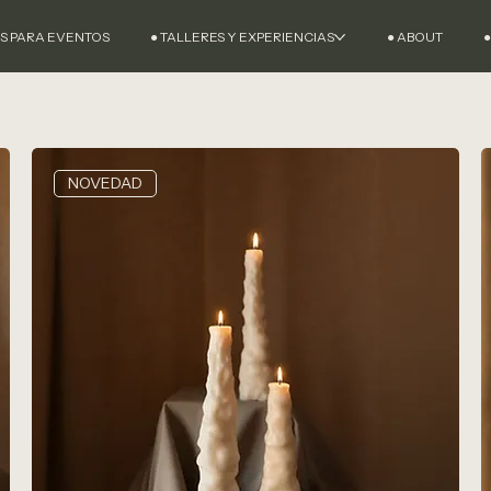
AS PARA EVENTOS
● TALLERES Y EXPERIENCIAS
● ABOUT
●
NOVEDAD