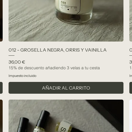
012 - GROSELLA NEGRA, ORRIS Y VAINILLA
0
Precio
P
36,00 €
3
15% de descuento añadiendo 3 velas a tu cesta
1
Impuesto incluido
I
AÑADIR AL CARRITO