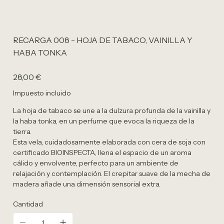
RECARGA 008 - HOJA DE TABACO, VAINILLA Y
HABA TONKA
Precio
28,00 €
Impuesto incluido
La hoja de tabaco se une a la dulzura profunda de la vainilla y
la haba tonka, en un perfume que evoca la riqueza de la
tierra.
Esta vela, cuidadosamente elaborada con cera de soja con
certificado BIOINSPECTA, llena el espacio de un aroma
cálido y envolvente, perfecto para un ambiente de
relajación y contemplación. El crepitar suave de la mecha de
madera añade una dimensión sensorial extra.
Cantidad