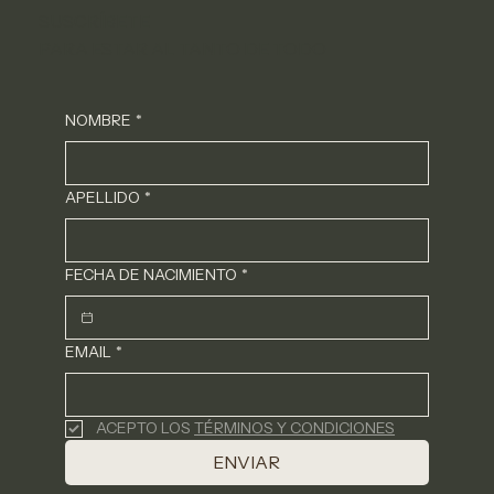
SUSCRÍBETE
PARA ESTAR AL TANTO DE TODO
NOMBRE
*
APELLIDO
*
FECHA DE NACIMIENTO
*
EMAIL
*
ACEPTO LOS 
TÉRMINOS Y CONDICIONES
ENVIAR