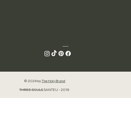
ENCUÉNTRANOS EN
© 2024 by
The Holy Brand
THREE SOULS
SANTEU - 2019