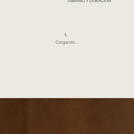
TAMAÑO Y DURACIÓN
Cargando...