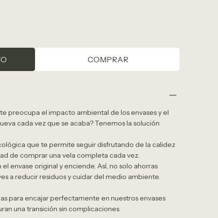
TO
COMPRAR
 te preocupa el impacto ambiental de los envases y el
ueva cada vez que se acaba? Tenemos la solución
ológica que te permite seguir disfrutando de la calidez
ad de comprar una vela completa cada vez.
l envase original y enciende. Así, no solo ahorras
es a reducir residuos y cuidar del medio ambiente.
adas para encajar perfectamente en nuestros envases
uran una transición sin complicaciones.