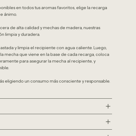
nibles en todos tus aromas favoritos, elige la recarga
de ánimo.
cera de alta calidad y mechas de madera, nuestras
n limpia y duradera.
a gastada y limpia el recipiente con agua caliente. Luego,
e la mecha que viene en la base de cada recarga, coloca
igeramente para asegurar la mecha al recipiente, y
ible.
stás eligiendo un consumo más consciente y responsable.