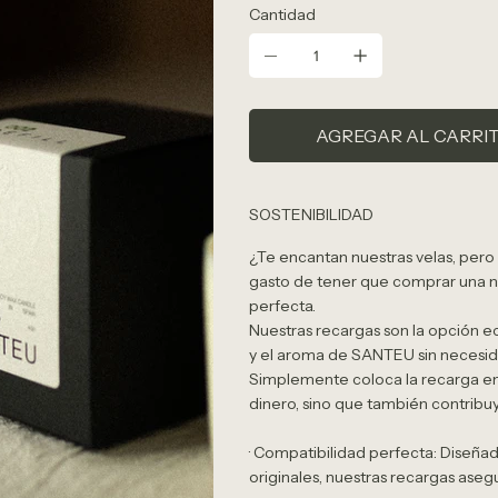
Cantidad
AGREGAR AL CARRI
SOSTENIBILIDAD
¿Te encantan nuestras velas, pero
gasto de tener que comprar una n
perfecta.
Nuestras recargas son la opción ec
y el aroma de SANTEU sin necesid
Simplemente coloca la recarga en e
dinero, sino que también contribuy
· Compatibilidad perfecta: Diseñ
originales, nuestras recargas aseg