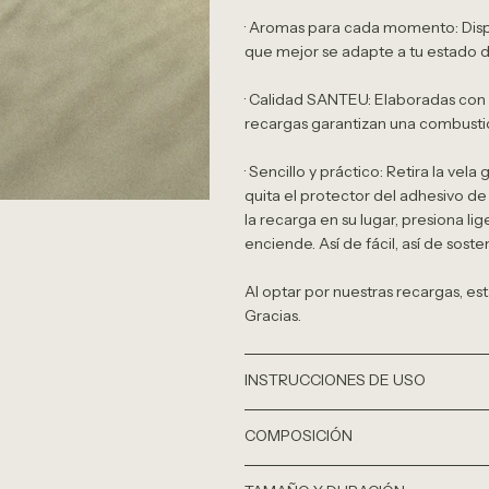
· Aromas para cada momento: Dispo
que mejor se adapte a tu estado 
· Calidad SANTEU: Elaboradas con 
recargas garantizan una combustió
· Sencillo y práctico: Retira la vel
quita el protector del adhesivo d
la recarga en su lugar, presiona l
enciende. Así de fácil, así de sosten
Al optar por nuestras recargas, e
Gracias.
INSTRUCCIONES DE USO
COMPOSICIÓN