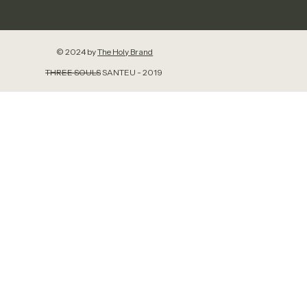
© 2024 by
The Holy Brand
THREE SOULS
SANTEU - 2019