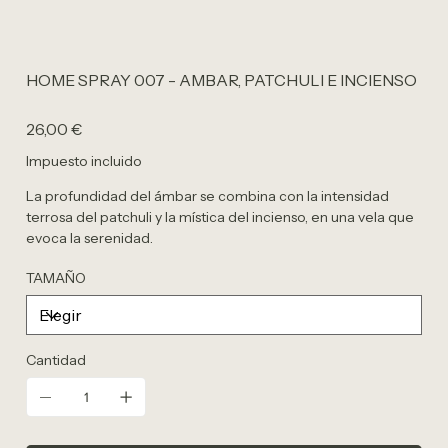
HOME SPRAY 007 - AMBAR, PATCHULI E INCIENSO
Precio
26,00 €
Impuesto incluido
La profundidad del ámbar se combina con la intensidad
terrosa del patchuli y la mística del incienso, en una vela que
evoca la serenidad.
TAMAÑO
Cantidad