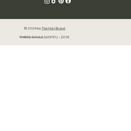
© 2024 by
The Holy Brand
THREE SOULS
SANTEU - 2019